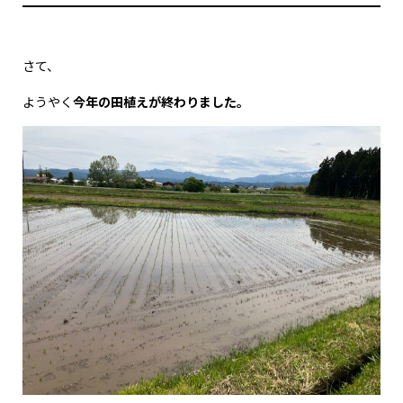
さて、
ようやく
今年の田植えが終わりました。