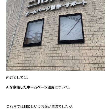
内容としては、
AIを意識したホームページ運用
について。
これまでは
SEO
という言葉が主流でしたが、