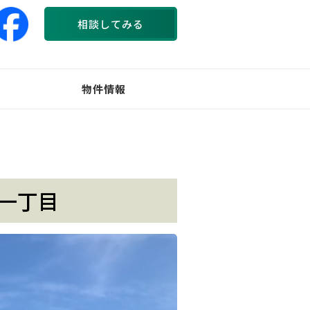
相談してみる
物件情報
か一丁目