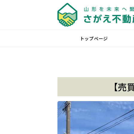
トップページ
【売買