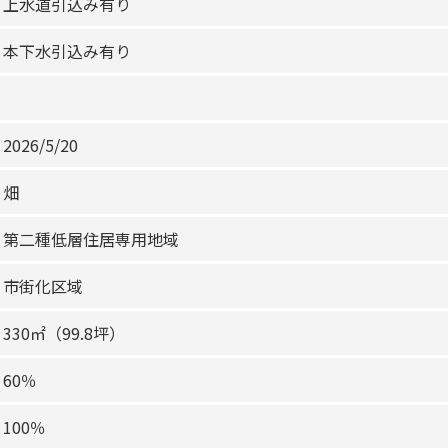
上水道引込み有り
本下水引込み有り
2026/5/20
畑
第二種低層住居専用地域
市街化区域
330㎡（99.8坪）
60％
100％