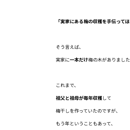
「実家にある梅の収穫を手伝ってほ
そう言えば、
実家に
一本だけ
梅の木がありました
これまで、
祖父と祖母が毎年収穫
して
梅干しを作っていたのですが、
もう年ということもあって、