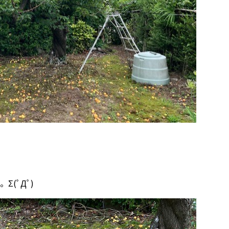
(ﾟДﾟ)