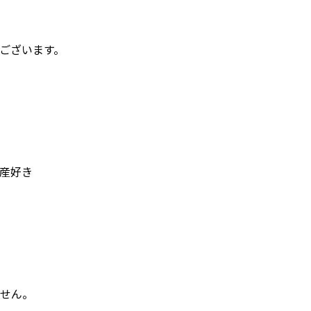
ございます。
産好き
せん。