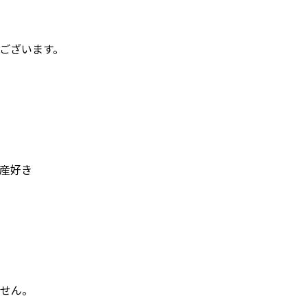
ございます。
産好き
せん。