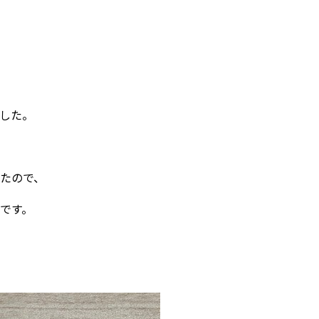
した。
たので、
です。